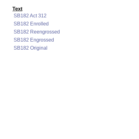
Text
SB182 Act 312
SB182 Enrolled
SB182 Reengrossed
SB182 Engrossed
SB182 Original