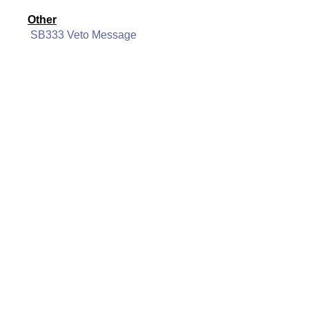
Other
SB333 Veto Message